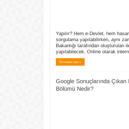
Yapılır? Hem e-Devlet, hem hasart
sorgulama yapılabilirken, aynı zam
Bakanlığı tarafından oluşturulan 
yapılabilecek. Online olarak inte
Devamını oku »
Google Sonuçlarında Çıkan K
Bölümü Nedir?