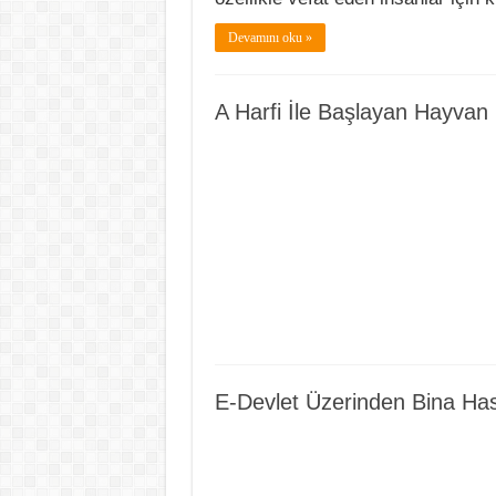
Devamını oku »
A Harfi İle Başlayan Hayvan 
E-Devlet Üzerinden Bina Has