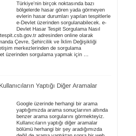
Türkiye’nin birçok noktasında bazı
bölgelerde hasar gören yada görmeyen
evlerin hasar durumları yapılan tespitlerle
e-Devlet üzerinden sorgulanabilecek. e-
Devlet Hasar Tespit Sorgulama Nasıl
espit.csb.gov.tr adresinden online olarak
anda Çevre, Şehircilik ve İklim Değişikliği
iletişim merkezlerinden de sorgulama
rnet üzerinden sorgulama yapmak için …
ullanıcıların Yaptığı Diğer Aramalar
Google üzerinde herhangi bir arama
yaptığımızda arama sonuçlarının altında
benzer arama sorgularını görmekteyiz.
Kullanıcıların yaptığı diğer aramalar
bölümü herhangi bir şey aradığımızda
değil de arama yaptıktan sonra bir web