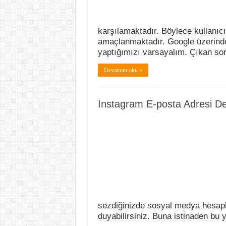
karşılamaktadır. Böylece kullanıcı
amaçlanmaktadır. Google üzerinde 
yaptığımızı varsayalım. Çıkan so
Devamını oku »
Instagram E-posta Adresi Değ
sezdiğinizde sosyal medya hesaplar
duyabilirsiniz. Buna istinaden bu