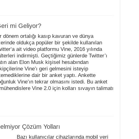
eri mi Geliyor?
r dönem ortalığı kasıp kavuran ve dünya
erinde oldukça popüler bir şekilde kullanılan
itter‘a ait video platformu Vine, 2016 yılında
lterleri indirmişti. Geçtiğimiz günlerde Twitter’ı
tın alan Elon Musk kişisel hesabından
kipçilerine Vine’ı geri gelmesini isteyip
temediklerine dair bir anket yaptı. Ankette
ğunluk Vine’ın tekrar olmasını istedi. Bu anket
ühendislere Vine 2.0 için kolları sıvayın talimatı
Gelmiyor Çözüm Yolları
Bazı kullanıcılar cihazlarında mobil veri