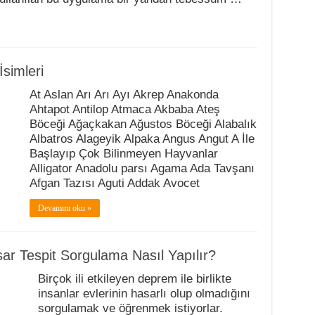
İsimleri
At Aslan Arı Arı Ayı Akrep Anakonda
Ahtapot Antilop Atmaca Akbaba Ateş
Böceği Ağaçkakan Ağustos Böceği Alabalık
Albatros Alageyik Alpaka Angus Angut A İle
Başlayıp Çok Bilinmeyen Hayvanlar
Alligator Anadolu parsı Agama Ada Tavşanı
Afgan Tazısı Aguti Addak Avocet
Devamını oku »
ar Tespit Sorgulama Nasıl Yapılır?
Birçok ili etkileyen deprem ile birlikte
insanlar evlerinin hasarlı olup olmadığını
sorgulamak ve öğrenmek istiyorlar.