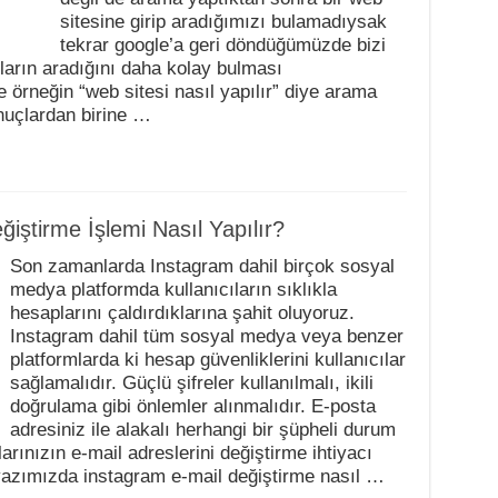
sitesine girip aradığımızı bulamadıysak
tekrar google’a geri döndüğümüzde bizi
ların aradığını daha kolay bulması
örneğin “web sitesi nasıl yapılır” diye arama
nuçlardan birine …
iştirme İşlemi Nasıl Yapılır?
Son zamanlarda Instagram dahil birçok sosyal
medya platformda kullanıcıların sıklıkla
hesaplarını çaldırdıklarına şahit oluyoruz.
Instagram dahil tüm sosyal medya veya benzer
platformlarda ki hesap güvenliklerini kullanıcılar
sağlamalıdır. Güçlü şifreler kullanılmalı, ikili
doğrulama gibi önlemler alınmalıdır. E-posta
adresiniz ile alakalı herhangi bir şüpheli durum
ınızın e-mail adreslerini değiştirme ihtiyacı
 yazımızda instagram e-mail değiştirme nasıl …