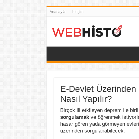
Anasayfa
İletişim
E-Devlet Üzerinden
Nasıl Yapılır?
Birçok ili etkileyen deprem ile birl
sorgulamak
ve öğrenmek istiyorla
hasar gören yada görmeyen evlerin
üzerinden sorgulanabilecek.