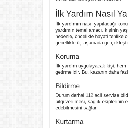
İlk Yardım Nasıl Yap
İlk yardımın nasıl yapılacağı konu
yardımın temel amacı, kişinin yaş
nedenle, öncelikle hayati tehlike o
genellikle üç aşamada gerçekleştir
Koruma
İlk yardım uygulayacak kişi, hem 
getirmelidir. Bu, kazanın daha faz
Bildirme
Durum derhal 112 acil servise bil
bilgi verilmesi, sağlık ekiplerinin
edebilmesini sağlar.
Kurtarma