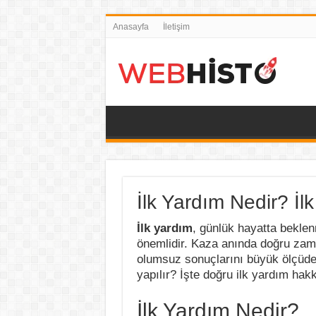
Anasayfa
İletişim
İlk Yardım Nedir? İl
İlk yardım
, günlük hayatta bekle
önemlidir. Kaza anında doğru za
olumsuz sonuçlarını büyük ölçüde ha
yapılır? İşte doğru ilk yardım hak
İlk Yardım Nedir?