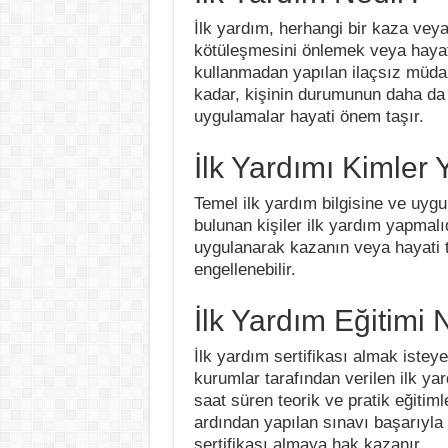
İlk yardım, herhangi bir kaza vey
kötüleşmesini önlemek veya hayat
kullanmadan yapılan ilaçsız müdaha
kadar, kişinin durumunun daha da
uygulamalar hayati önem taşır.
İlk Yardımı Kimler 
Temel ilk yardım bilgisine ve uygu
bulunan kişiler ilk yardım yapmalı
uygulanarak kazanın veya hayati 
engellenebilir.
İlk Yardım Eğitimi 
İlk yardım sertifikası almak isteyen
kurumlar tarafından verilen ilk yar
saat süren teorik ve pratik eğiti
ardından yapılan sınavı başarıyla 
sertifikası almaya hak kazanır.