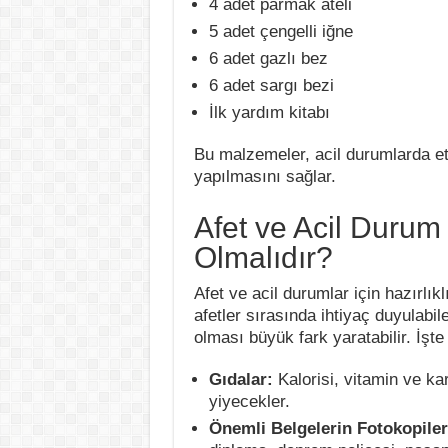
4 adet parmak ateli
5 adet çengelli iğne
6 adet gazlı bez
6 adet sargı bezi
İlk yardım kitabı
Bu malzemeler, acil durumlarda etk
yapılmasını sağlar.
Afet ve Acil Durum
Olmalıdır?
Afet ve acil durumlar için hazırlı
afetler sırasında ihtiyaç duyulabi
olması büyük fark yaratabilir. İşt
Gıdalar:
Kalorisi, vitamin ve k
yiyecekler.
Önemli Belgelerin Fotokopiler