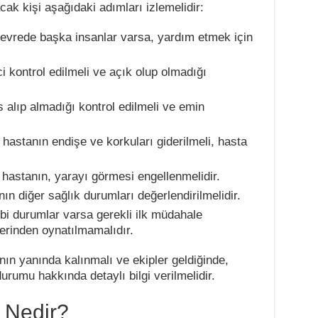
ak kişi aşağıdaki adımları izlemelidir:
evrede başka insanlar varsa, yardım etmek için
i kontrol edilmeli ve açık olup olmadığı
alıp almadığı kontrol edilmeli ve emin
 hastanın endişe ve korkuları giderilmeli, hasta
hastanın, yarayı görmesi engellenmelidir.
ın diğer sağlık durumları değerlendirilmelidir.
ibi durumlar varsa gerekli ilk müdahale
yerinden oynatılmamalıdır.
nın yanında kalınmalı ve ekipler geldiğinde,
rumu hakkında detaylı bilgi verilmelidir.
i Nedir?