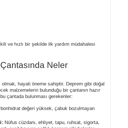
ili ve hızlı bir şekilde ilk yardım müdahalesi
 Çantasında Neler
klı olmak, hayati öneme sahiptir. Deprem gibi doğal
lecek malzemelerin bulunduğu bir çantanın hazır
e bu çantada bulunması gerekenler:
arbonhidrat değeri yüksek, çabuk bozulmayan
i:
Nüfus cüzdanı, ehliyet, tapu, ruhsat, sigorta,