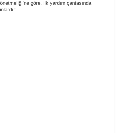
önetmeliği’ne göre, ilk yardım çantasında
lardır: