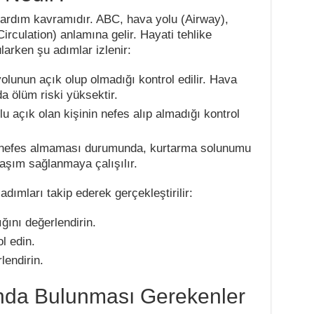
 yardım kavramıdır. ABC, hava yolu (Airway),
rculation) anlamına gelir. Hayati tehlike
ularken şu adımlar izlenir:
lunun açık olup olmadığı kontrol edilir. Hava
 ölüm riski yüksektir.
 açık olan kişinin nefes alıp almadığı kontrol
 nefes almaması durumunda, kurtarma solunumu
aşım sağlanmaya çalışılır.
dımları takip ederek gerçekleştirilir:
ğını değerlendirin.
l edin.
endirin.
ında Bulunması Gerekenler