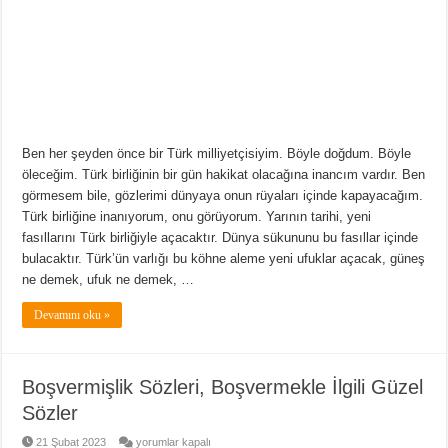
Ben her şeyden önce bir Türk milliyetçisiyim. Böyle doğdum. Böyle
öleceğim. Türk birliğinin bir gün hakikat olacağına inancım vardır. Ben
görmesem bile, gözlerimi dünyaya onun rüyaları içinde kapayacağım.
Türk birliğine inanıyorum, onu görüyorum. Yarının tarihi, yeni
fasıllarını Türk birliğiyle açacaktır. Dünya sükununu bu fasıllar içinde
bulacaktır. Türk’ün varlığı bu köhne aleme yeni ufuklar açacak, güneş
ne demek, ufuk ne demek, …
Devamını oku »
Boşvermişlik Sözleri, Boşvermekle İlgili Güzel
Sözler
Boşvermişlik
21 Şubat 2023
yorumlar kapalı