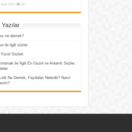
 Ekim 2023
287
 Yazılar
roz ne demek?
e ile ilgili sözler
Yücel Sözleri
mamak ile İlgili En Güzel ve Anlamlı Sözler,
eler
Link Ne Demek, Faydaları Nelerdir? Nasıl
anılır?