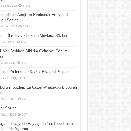
 Şubat 2023
1,471
endiğinde Apıştırıp Bırakacak En İyi Laf
ucu Sözler
 Kasım 2022
565
mlı, İbretlik ve Huzurlu Mevlana Sözleri
 Ekim 2023
476
l Veri Açıkken Bildirim Gelmiyor Çözüm
arı
 Ocak 2023
470
üzel, Anlamlı ve Komik Biyografi Sözleri
Ocak 2023
453
Durum Sözleri, En Güzel WhatsApp Biyografi
eri
 Nisan 2023
372
ar Sözler
 Nisan 2023
297
agram Hikayede Paylaşılan YouTube Linkini
ulamada Açtırma