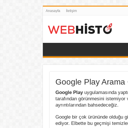
Anasayfa
İletişim
Google Play Arama G
Google Play
uygulamasında yaptığı
tarafından görünmesini istemiyor
ayrıntılarından bahsedeceğiz.
Google bir çok ürününde olduğu gib
ediyor. Elbette bu geçmişi temi