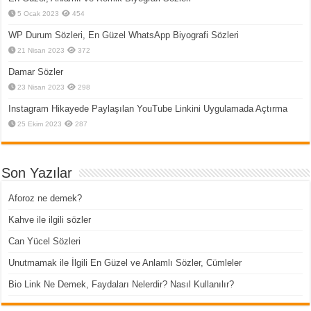
5 Ocak 2023
454
WP Durum Sözleri, En Güzel WhatsApp Biyografi Sözleri
21 Nisan 2023
372
Damar Sözler
23 Nisan 2023
298
Instagram Hikayede Paylaşılan YouTube Linkini Uygulamada Açtırma
25 Ekim 2023
287
Son Yazılar
Aforoz ne demek?
Kahve ile ilgili sözler
Can Yücel Sözleri
Unutmamak ile İlgili En Güzel ve Anlamlı Sözler, Cümleler
Bio Link Ne Demek, Faydaları Nelerdir? Nasıl Kullanılır?