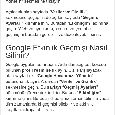
Yönetin
” sekmesine tıklayın.
Açılacak olan sayfada “
Veriler ve Gizlilik
”
sekmesine geçtiğinizde açılan sayfada “
Geçmiş
Ayarları
” kısmına inin. Buradan “
Etkinliğim
” adımına
geçin. Web ve uygulama, konum ve youtube
geçmişini buradan görebilir ve düzenleyebilirsiniz.
Google Etkinlik Geçmişi Nasıl
Silinir?
Google uygulamasını açın. Ardından sağ üst köşede
bulunan
profil resmine
tıklayın. Sizi karşılayacak
olan sayfada ki “
Google Hesabınızı Yönetin
”
butonuna tıklayın. Ardından “
Veriler ve Gizlilik
”
sekmesine geçin. Bu sayfayı “
Geçmiş Ayarları
”
bölümünü görene dek indirin. Burada “
Etkinliğim
”
kısmına girin. Buradan dilediğiniz zaman dilimini yada
tüm zamanlarda ki geçmişi silebilir ve etkinlik
kayıtlarını kapatabilirsiniz.