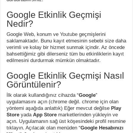
Google Etkinlik Geçmişi
Nedir?
Google Web, konum ve
Youtube
geçmişlerini
saklamaktadır. Bunu kayıt etmesinin sebebi size daha
verimli ve kolay bir hizmet sunmak içindir. Az öncede
bahsettiğimiz gibi dilerseniz tüm bu etkinliklerin kayıt
edilmesini durdurmak mümkün olmaktadır.
Google Etkinlik Geçmişi Nasıl
Görüntülenir?
İlk olarak kullandığınız cihazda “
Google
”
uygulamasını açın (chrome değil. chrome için olan
yöntemi aşağıda anlattık) Eğer mevcut değilse
Play
Store
yada
App Store
marketlerinden yükleyin ve
açın. Uygulamanın sağ üst köşesindeki profil resmine
tıklayın. Açılacak olan menüden “
Google Hesabınızı