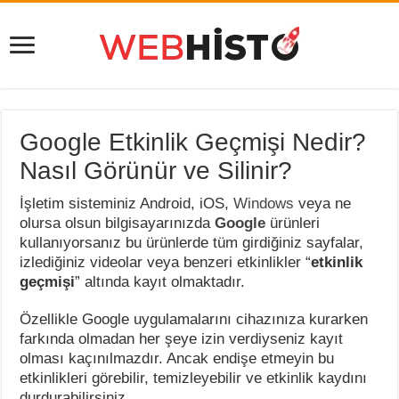
Google Etkinlik Geçmişi Nedir?
Nasıl Görünür ve Silinir?
İşletim sisteminiz Android, iOS,
Windows
veya ne
olursa olsun bilgisayarınızda
Google
ürünleri
kullanıyorsanız bu ürünlerde tüm girdiğiniz sayfalar,
izlediğiniz videolar veya benzeri etkinlikler “
etkinlik
geçmişi
” altında kayıt olmaktadır.
Özellikle Google uygulamalarını cihazınıza kurarken
farkında olmadan her şeye izin verdiyseniz kayıt
olması kaçınılmazdır. Ancak endişe etmeyin bu
etkinlikleri görebilir, temizleyebilir ve etkinlik kaydını
durdurabilirsiniz.