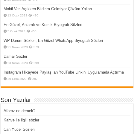
Mobil Veri Açıkken Bildirim Gelmiyor Çözüm Yolları
13 Ocak 2023
470
En Güzel, Anlamlı ve Komik Biyografi Sözleri
5 Ocak 2023
455
WP Durum Sözleri, En Güzel WhatsApp Biyografi Sözleri
21 Nisan 2023
373
Damar Sözler
23 Nisan 2023
299
Instagram Hikayede Paylaşılan YouTube Linkini Uygulamada Açtırma
25 Ekim 2023
287
Son Yazılar
Aforoz ne demek?
Kahve ile ilgili sözler
Can Yücel Sözleri