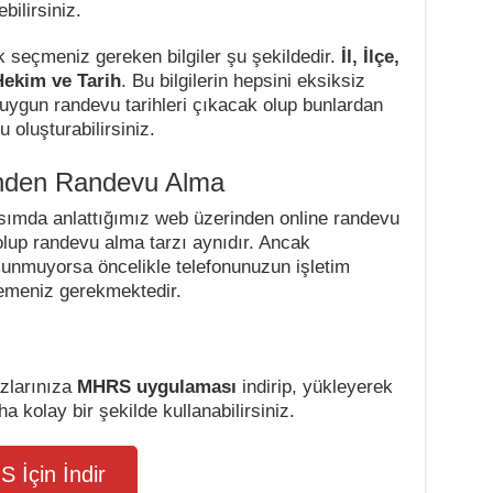
bilirsiniz.
k seçmeniz gereken bilgiler şu şekildedir.
İl, İlçe,
Hekim ve Tarih
. Bu bilgilerin hepsini eksiksiz
 uygun randevu tarihleri çıkacak olup bunlardan
 oluşturabilirsiniz.
den Randevu Alma
sımda anlattığımız web üzerinden online randevu
olup randevu alma tarzı aynıdır. Ancak
unmuyorsa öncelikle telefonunuzun işletim
emeniz gerekmektedir.
azlarınıza
MHRS uygulaması
indirip, yükleyerek
 kolay bir şekilde kullanabilirsiniz.
S İçin İndir