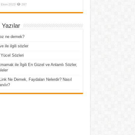
 Ekim 2023
287
 Yazılar
roz ne demek?
e ile ilgili sözler
Yücel Sözleri
mamak ile İlgili En Güzel ve Anlamlı Sözler,
eler
Link Ne Demek, Faydaları Nelerdir? Nasıl
anılır?