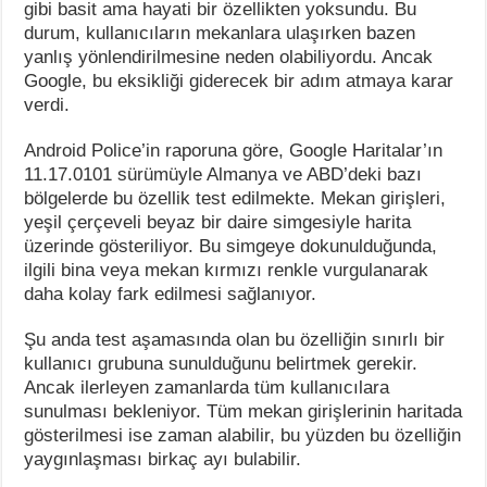
gibi basit ama hayati bir özellikten yoksundu. Bu
durum, kullanıcıların mekanlara ulaşırken bazen
yanlış yönlendirilmesine neden olabiliyordu. Ancak
Google, bu eksikliği giderecek bir adım atmaya karar
verdi.
Android Police’in raporuna göre, Google Haritalar’ın
11.17.0101 sürümüyle Almanya ve ABD’deki bazı
bölgelerde bu özellik test edilmekte. Mekan girişleri,
yeşil çerçeveli beyaz bir daire simgesiyle harita
üzerinde gösteriliyor. Bu simgeye dokunulduğunda,
ilgili bina veya mekan kırmızı renkle vurgulanarak
daha kolay fark edilmesi sağlanıyor.
Şu anda test aşamasında olan bu özelliğin sınırlı bir
kullanıcı grubuna sunulduğunu belirtmek gerekir.
Ancak ilerleyen zamanlarda tüm kullanıcılara
sunulması bekleniyor. Tüm mekan girişlerinin haritada
gösterilmesi ise zaman alabilir, bu yüzden bu özelliğin
yaygınlaşması birkaç ayı bulabilir.