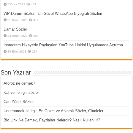
5 Ocak 2023
454
WP Durum Sözleri, En Güzel WhatsApp Biyografi Sözleri
21 Nisan 2023
372
Damar Sözler
23 Nisan 2023
298
Instagram Hikayede Paylaşılan YouTube Linkini Uygulamada Açtırma
25 Ekim 2023
287
Son Yazılar
Aforoz ne demek?
Kahve ile ilgili sözler
Can Yücel Sözleri
Unutmamak ile İlgili En Güzel ve Anlamlı Sözler, Cümleler
Bio Link Ne Demek, Faydaları Nelerdir? Nasıl Kullanılır?