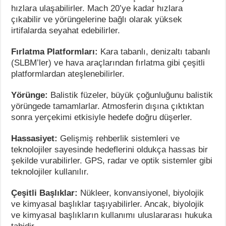
hızlara ulaşabilirler. Mach 20’ye kadar hızlara
çıkabilir ve yörüngelerine bağlı olarak yüksek
irtifalarda seyahat edebilirler.
Fırlatma Platformları:
Kara tabanlı, denizaltı tabanlı
(SLBM’ler) ve hava araçlarından fırlatma gibi çeşitli
platformlardan ateşlenebilirler.
Yörünge:
Balistik füzeler, büyük çoğunluğunu balistik
yörüngede tamamlarlar. Atmosferin dışına çıktıktan
sonra yerçekimi etkisiyle hedefe doğru düşerler.
Hassasiyet:
Gelişmiş rehberlik sistemleri ve
teknolojiler sayesinde hedeflerini oldukça hassas bir
şekilde vurabilirler. GPS, radar ve optik sistemler gibi
teknolojiler kullanılır.
Çeşitli Başlıklar:
Nükleer, konvansiyonel, biyolojik
ve kimyasal başlıklar taşıyabilirler. Ancak, biyolojik
ve kimyasal başlıkların kullanımı uluslararası hukuka