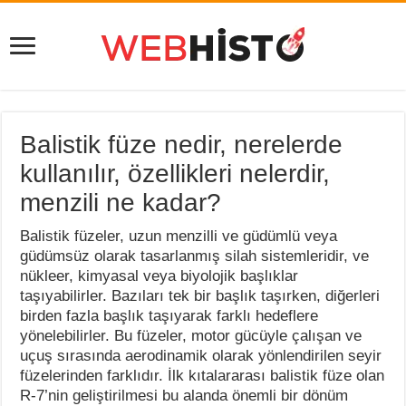
Balistik füze nedir, nerelerde
kullanılır, özellikleri nelerdir,
menzili ne kadar?
Balistik füzeler, uzun menzilli ve güdümlü veya
güdümsüz olarak tasarlanmış silah sistemleridir, ve
nükleer, kimyasal veya biyolojik başlıklar
taşıyabilirler. Bazıları tek bir başlık taşırken, diğerleri
birden fazla başlık taşıyarak farklı hedeflere
yönelebilirler. Bu füzeler, motor gücüyle çalışan ve
uçuş sırasında aerodinamik olarak yönlendirilen seyir
füzelerinden farklıdır. İlk kıtalararası balistik füze olan
R-7’nin geliştirilmesi bu alanda önemli bir dönüm