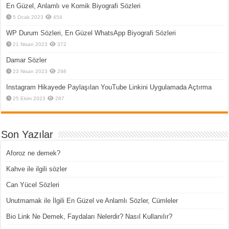
En Güzel, Anlamlı ve Komik Biyografi Sözleri
5 Ocak 2023
454
WP Durum Sözleri, En Güzel WhatsApp Biyografi Sözleri
21 Nisan 2023
372
Damar Sözler
23 Nisan 2023
298
Instagram Hikayede Paylaşılan YouTube Linkini Uygulamada Açtırma
25 Ekim 2023
287
Son Yazılar
Aforoz ne demek?
Kahve ile ilgili sözler
Can Yücel Sözleri
Unutmamak ile İlgili En Güzel ve Anlamlı Sözler, Cümleler
Bio Link Ne Demek, Faydaları Nelerdir? Nasıl Kullanılır?