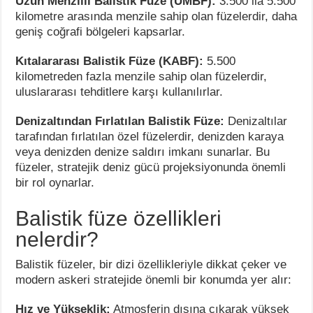
Uzun Menzilli Balistik Füze (UMBF):
3.500 ila 5.500
kilometre arasında menzile sahip olan füzelerdir, daha
geniş coğrafi bölgeleri kapsarlar.
Kıtalararası Balistik Füze (KABF):
5.500
kilometreden fazla menzile sahip olan füzelerdir,
uluslararası tehditlere karşı kullanılırlar.
Denizaltından Fırlatılan Balistik Füze:
Denizaltılar
tarafından fırlatılan özel füzelerdir, denizden karaya
veya denizden denize saldırı imkanı sunarlar. Bu
füzeler, stratejik deniz gücü projeksiyonunda önemli
bir rol oynarlar.
Balistik füze özellikleri
nelerdir?
Balistik füzeler, bir dizi özellikleriyle dikkat çeker ve
modern askeri stratejide önemli bir konumda yer alır:
Hız ve Yükseklik:
Atmosferin dışına çıkarak yüksek