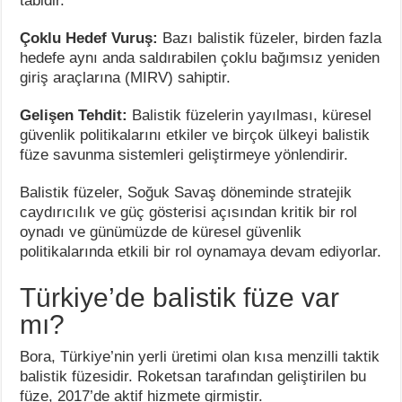
tabidir.
Çoklu Hedef Vuruş:
Bazı balistik füzeler, birden fazla
hedefe aynı anda saldırabilen çoklu bağımsız yeniden
giriş araçlarına (MIRV) sahiptir.
Gelişen Tehdit:
Balistik füzelerin yayılması, küresel
güvenlik politikalarını etkiler ve birçok ülkeyi balistik
füze savunma sistemleri geliştirmeye yönlendirir.
Balistik füzeler, Soğuk Savaş döneminde stratejik
caydırıcılık ve güç gösterisi açısından kritik bir rol
oynadı ve günümüzde de küresel güvenlik
politikalarında etkili bir rol oynamaya devam ediyorlar.
Türkiye’de balistik füze var
mı?
Bora, Türkiye’nin yerli üretimi olan kısa menzilli taktik
balistik füzesidir. Roketsan tarafından geliştirilen bu
füze, 2017’de aktif hizmete girmiştir.