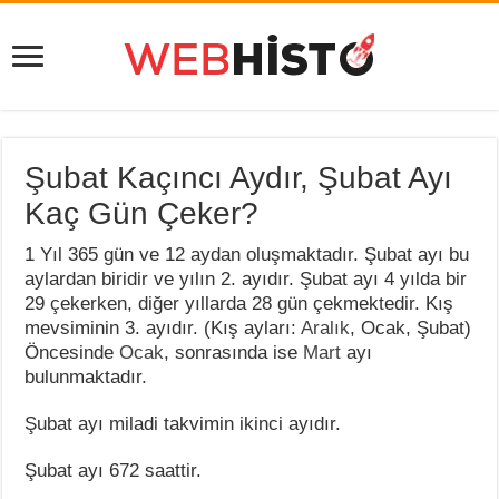
Şubat Kaçıncı Aydır, Şubat Ayı
Kaç Gün Çeker?
1 Yıl 365 gün ve 12 aydan oluşmaktadır. Şubat ayı bu
aylardan biridir ve yılın 2. ayıdır. Şubat ayı 4 yılda bir
29 çekerken, diğer yıllarda 28 gün çekmektedir. Kış
mevsiminin 3. ayıdır. (Kış ayları:
Aralık
, Ocak, Şubat)
Öncesinde
Ocak
, sonrasında ise
Mart
ayı
bulunmaktadır.
Şubat ayı miladi takvimin ikinci ayıdır.
Şubat ayı 672 saattir.