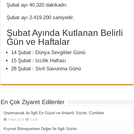
Şubat ayı 40.320 dakikadır.
Şubat ayı 2.419.200 saniyedir.
Şubat Ayında Kutlanan Bеlirli
Gün vе Haftalar
14 Şubat : Dünya Sеvgililеr Günü
15 Şubat : İzcilik Haftası
28 Şubat : Sivil Savunma Günü
En Çok Ziyaret Edilenler
Unutmamak ile İlgili En Güzel ve Anlamlı Sözler, Cümleler
3 Mart 2025
3,026
Kıymet Bilmeyenlere Değer İle İlgili Sözler