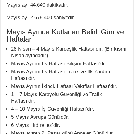
Mayıs ayı 44.640 dakikadır.
Mayıs ayı 2.678.400 saniyedir.
Mayıs Ayında Kutlanan Belirli Gün ve
Haftalar
28 Nisan – 4 Mayıs Kardeşlik Haftası’dır. (Bir kısmı
Nisan ayındadır)
Mayıs Ayının İlk Haftası Bilişim Haftası’dır.
Mayıs Ayının İlk Haftası Trafik ve İlk Yardım
Haftası’dır.
Mayıs Ayının İkinci. Haftası Vakıflar Haftası’dır.
1 – 7 Mayıs Karayolu Güvenliği ve Trafik
Haftası’dır.
4 – 10 Mayıs İş Güvenliği Haftası’dır.
5 Mayıs Avrupa Günü’dür.
6 Mayıs Hıdırellez’dir.
Mayıs ayının 2. Pazar günü Anneler Günü’dür.