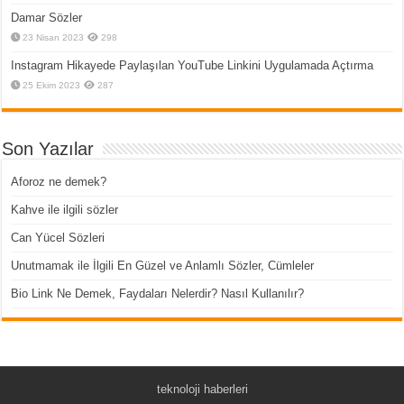
Damar Sözler
23 Nisan 2023
298
Instagram Hikayede Paylaşılan YouTube Linkini Uygulamada Açtırma
25 Ekim 2023
287
Son Yazılar
Aforoz ne demek?
Kahve ile ilgili sözler
Can Yücel Sözleri
Unutmamak ile İlgili En Güzel ve Anlamlı Sözler, Cümleler
Bio Link Ne Demek, Faydaları Nelerdir? Nasıl Kullanılır?
teknoloji haberleri